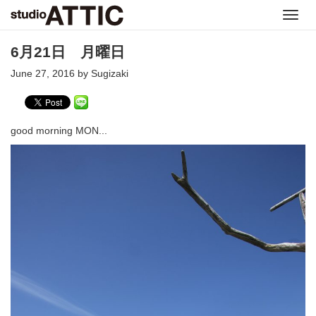
Toggl
navig
6月21日 月曜日
June 27, 2016 by Sugizaki
good morning MON...