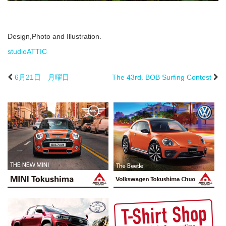
Design,Photo and Illustration.
studioATTIC
6月21日 月曜日
The 43rd. BOB Surfing Contest