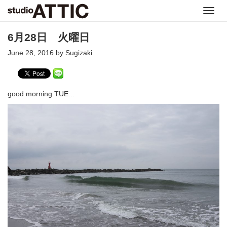
Toggl
navig
6月28日 火曜日
June 28, 2016 by Sugizaki
good morning TUE...