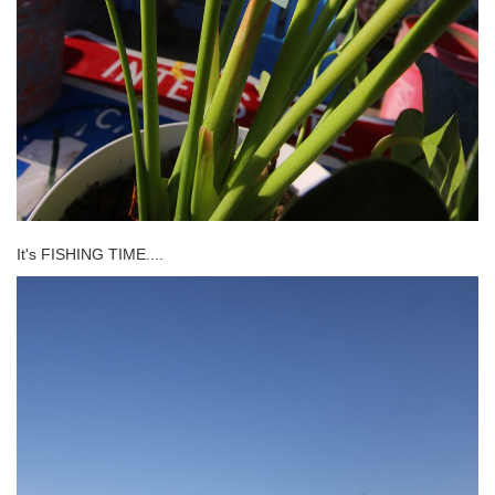
It's FISHING TIME....