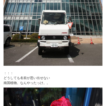
：：：
どうしても名前が思い出せない
南国植物。なんやったっけ。。