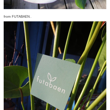
from FUTABAEN..