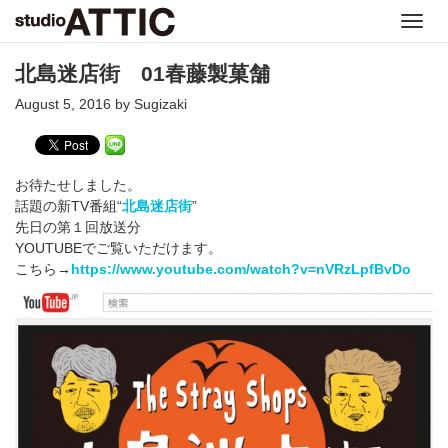
Toggl
navig
北島迷店街 01春藤製菓舗
August 5, 2016 by Sugizaki
お待たせしました。
話題の新TV番組“
北島迷店街
”
先日の第１回放送分
YOUTUBEでご覧いただけます。
こちら→
https://www.youtube.com/watch?v=nVRzLpfBvDo