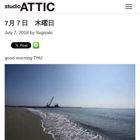
Toggl
navig
7月７日 木曜日
July 7, 2016 by Sugizaki
good morning THU