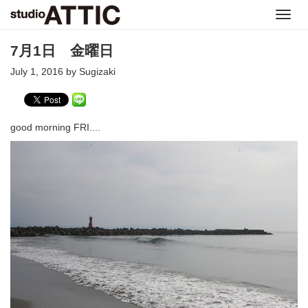
Toggl
navig
7月1日 金曜日
July 1, 2016 by Sugizaki
good morning FRI....