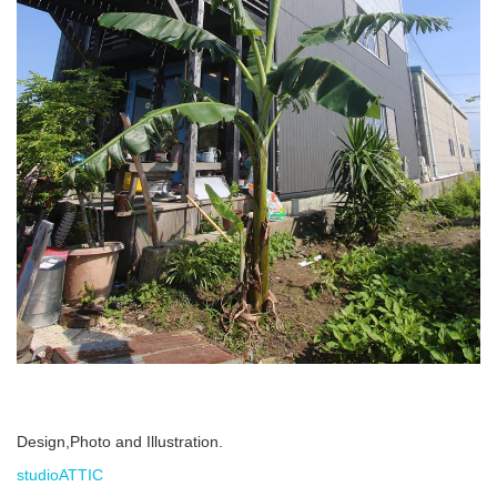
Design,Photo and Illustration.
studioATTIC