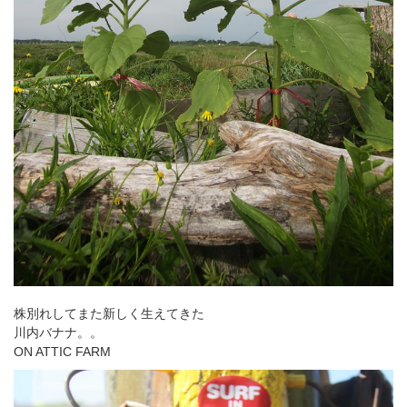
株別れしてまた新しく生えてきた
川内バナナ。。
ON ATTIC FARM