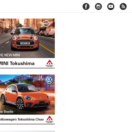
facebook
instagram
youtube
rss