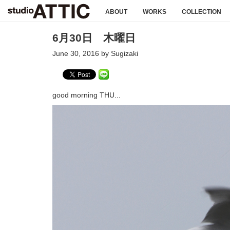
ABOUT
WORKS
COLLECTION
6月30日 木曜日
June 30, 2016 by Sugizaki
good morning THU...