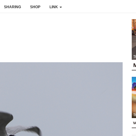
SHARING
SHOP
LINK