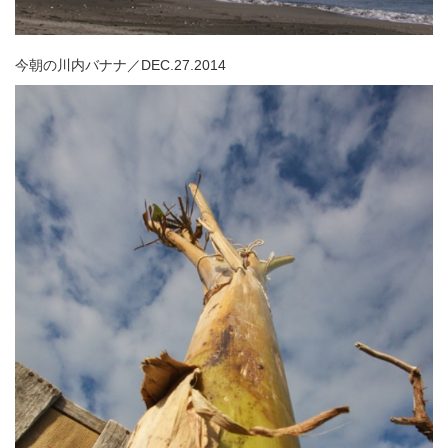
今朝の川内バナナ／DEC.27.2014