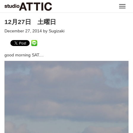
Toggl
navig
12月27日 土曜日
December 27, 2014 by Sugizaki
good morning SAT....