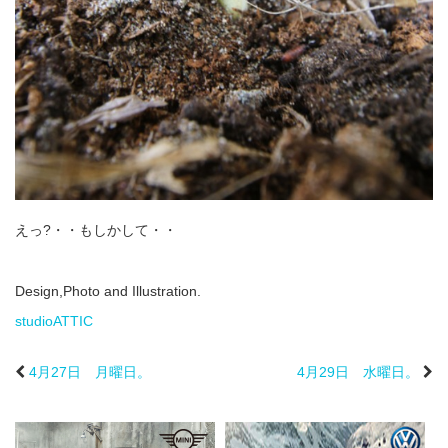
えっ?・・もしかして・・
Design,Photo and Illustration.
studioATTIC
4月27日 月曜日。
4月29日 水曜日。