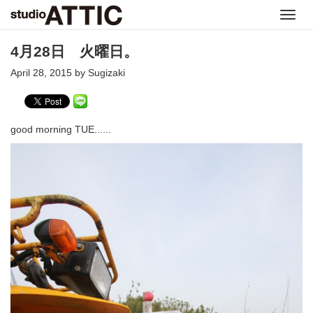
Toggl
navig
4月28日 火曜日。
April 28, 2015 by Sugizaki
good morning TUE......