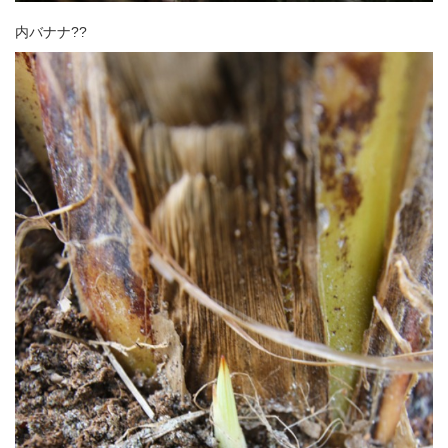
内バナナ??