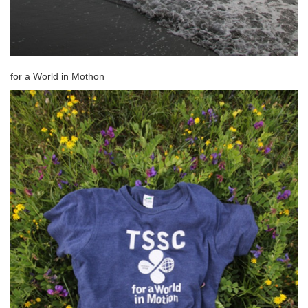
for a World in Mothon