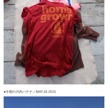
●今朝の川内バナナ／MAY.18.2015