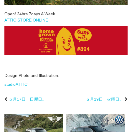
Open! 24hrs 7days A Week.
ATTIC STORE ONLINE
Design,Photo and Illustration.
studioATTIC
５月17日 日曜日。
５月19日 火曜日。