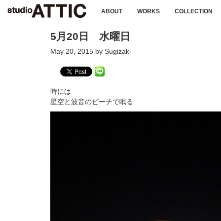
ABOUT
WORKS
COLLECTION
5月20日 水曜日
May 20, 2015 by Sugizaki
時には
星空と波音のビーチで眠る