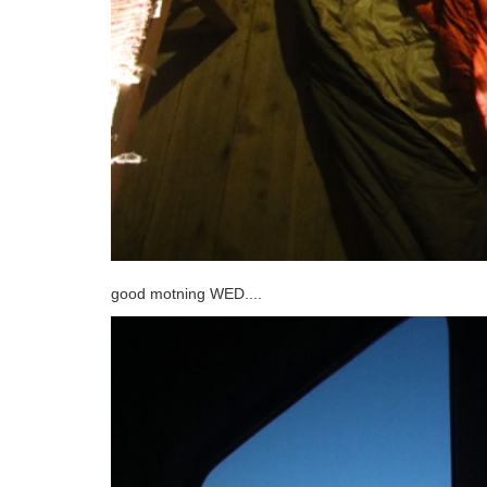
good motning WED....