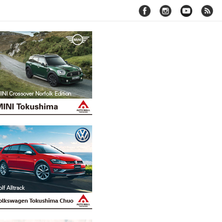
facebook
instagram
youtube
rss