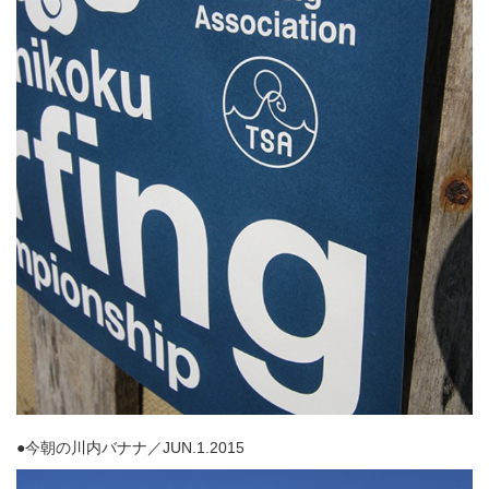
●今朝の川内バナナ／JUN.1.2015