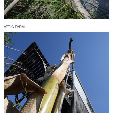
ATTIC FARM..