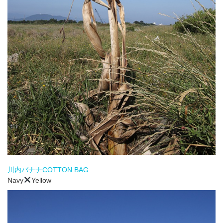
川内バナナCOTTON BAG
Navy
Yellow