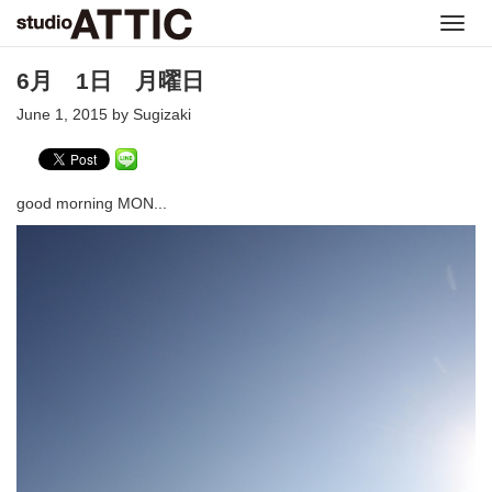
Toggl
navig
6月 1日 月曜日
June 1, 2015 by Sugizaki
good morning MON...