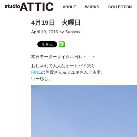
ABOUT
WORKS
COLLECTION
4月19日 火曜日
April 19, 2016 by Sugizaki
本日モーターサイクル日和・・・
おしゃれで大人なオートバイ乗り
FINE
の佐賀さん＆ミユキさんご夫妻。
いー感じ。