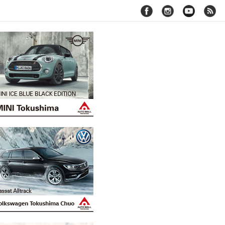
facebook
instagram
youtube
rss