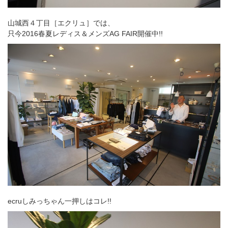
山城西４丁目［エクリュ］では、
只今2016春夏レディス＆メンズAG FAIR開催中!!
ecruしみっちゃん一押しはコレ!!