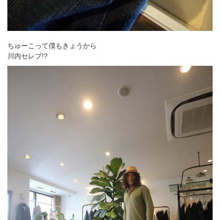
ちゅーこって僕もきょうから
川内セレブ!?