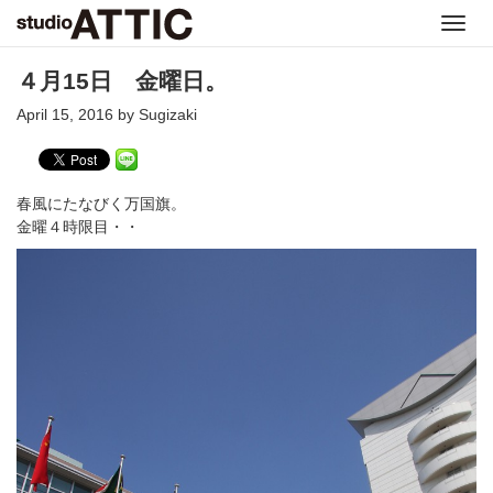
Toggl
navig
４月15日 金曜日。
April 15, 2016 by Sugizaki
春風にたなびく万国旗。
金曜４時限目・・