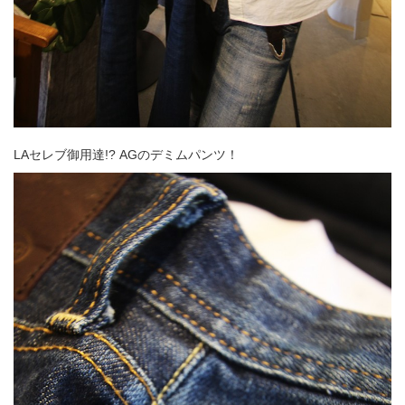
LAセレブ御用達!? AGのデミムパンツ！