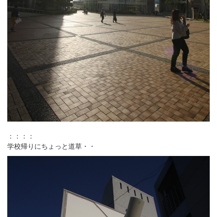
：：：：
学校帰りにちょっと道草・・