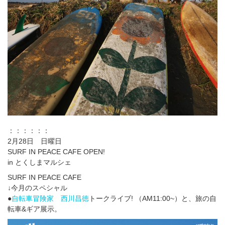
：：：：：：
2月28日 日曜日
SURF IN PEACE CAFE OPEN!
in とくしまマルシェ
SURF IN PEACE CAFE
↓今月のスペシャル
●
自転車冒険家 西川昌徳
トークライブ! （AM11:00~）と、旅の自
転車&ギア展示。