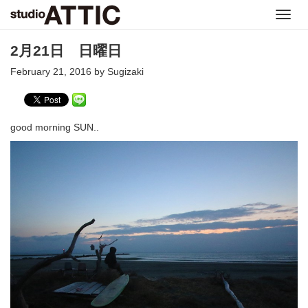
Toggl
navig
2月21日 日曜日
February 21, 2016 by Sugizaki
good morning SUN..