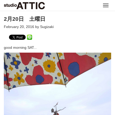
Toggl
navig
2月20日 土曜日
February 20, 2016 by Sugizaki
good morning SAT...