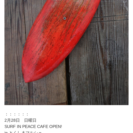
：：：：：：
2月28日 日曜日
SURF IN PEACE CAFE OPEN!
in とくしまマルシェ