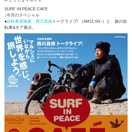
SURF IN PEACE CAFE
↓今月のスペシャル
●
自転車冒険家 西川昌徳
トークライブ! （AM11:00~）と、旅の自
転車&ギア展示。