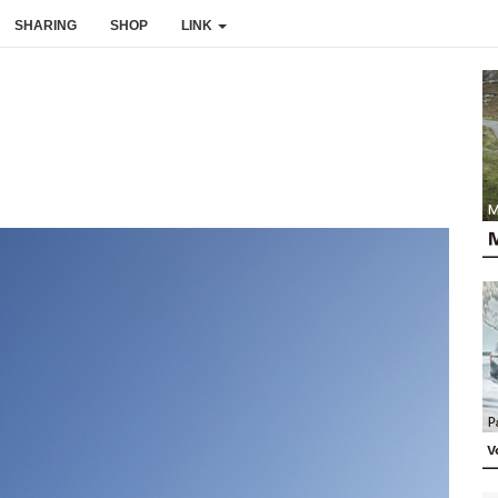
SHARING
SHOP
LINK