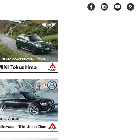
facebook
instagram
youtube
rss