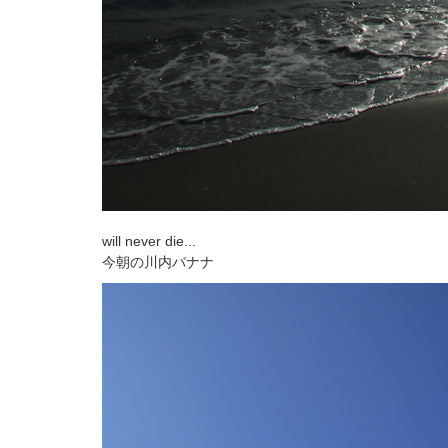
will never die...
今朝の川内バナナ