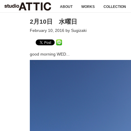
ABOUT
WORKS
COLLECTION
2月10日 水曜日
February 10, 2016 by Sugizaki
good morning WED...