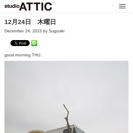
Toggl
navig
12月24日 木曜日
December 24, 2015 by Sugizaki
good morning THU..