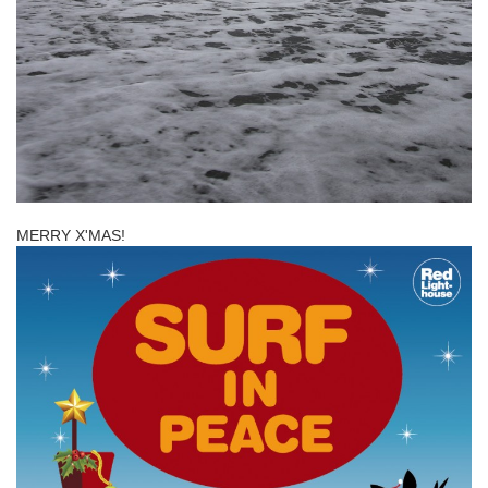
MERRY X'MAS!