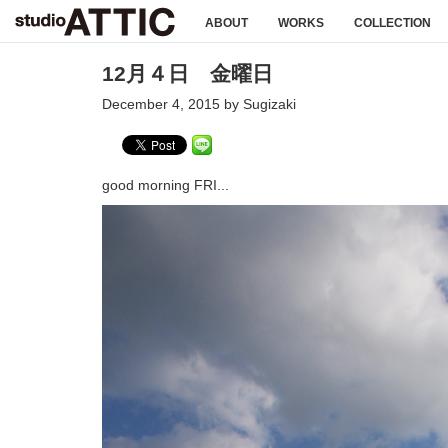
ABOUT
WORKS
COLLECTION
12月４日 金曜日
December 4, 2015 by Sugizaki
good morning FRI...