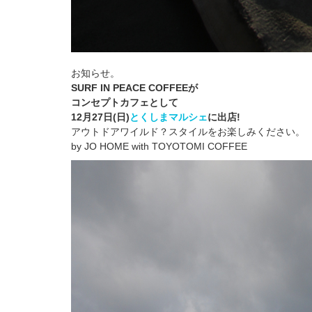
お知らせ。
SURF IN PEACE COFFEEが
コンセプトカフェとして
12月27日(日)
とくしまマルシェ
に出店!
アウトドアワイルド？スタイルをお楽しみください。
by JO HOME with TOYOTOMI COFFEE