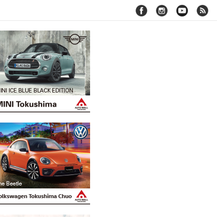
facebook
instagram
youtube
rss