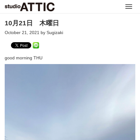
Toggl
navig
10月21日 木曜日
October 21, 2021 by Sugizaki
good morning THU