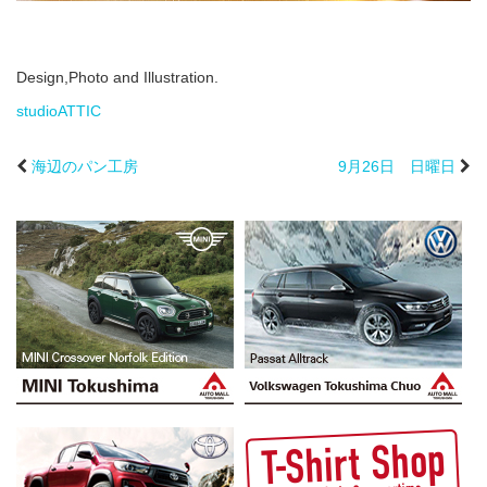
Design,Photo and Illustration.
studioATTIC
海辺のパン工房
9月26日 日曜日