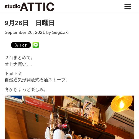
Toggl
navig
9月26日 日曜日
September 26, 2021 by Sugizaki
２台まとめて。
オトナ買い。。
トヨトミ
自然通気形開放式石油ストーブ。
冬がちょっと楽しみ。