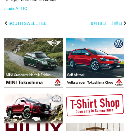
studioATTIC
SOUTH SWELL TEE
9月18日 土曜日