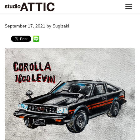
Toggl
navig
September 17, 2021 by Sugizaki