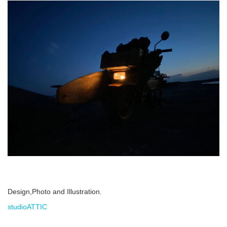
Design,Photo and Illustration.
studioATTIC