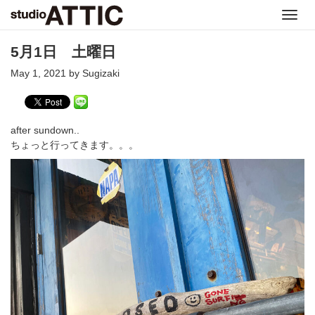
Toggl
navig
5月1日 土曜日
May 1, 2021 by Sugizaki
after sundown..
ちょっと行ってきます。。。