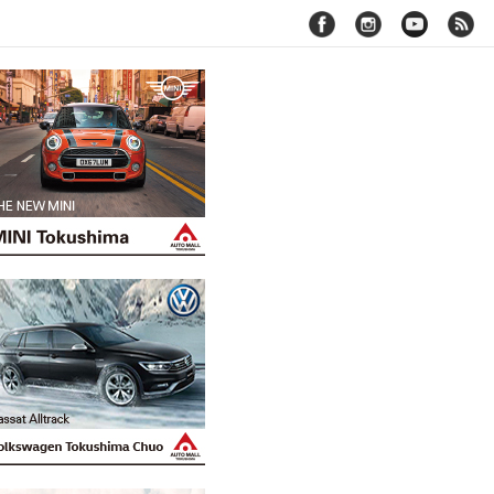
facebook
instagram
youtube
rss