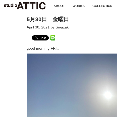
ABOUT
WORKS
COLLECTION
5月30日 金曜日
April 30, 2021 by Sugizaki
good morning FRI..