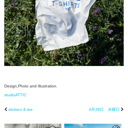
Design,Photo and Illustration.
studioATTIC
stickers & tee
4月28日 水曜日