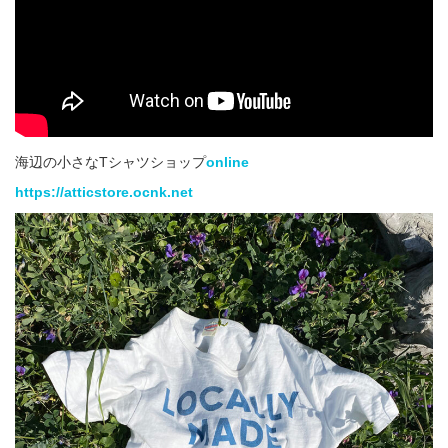
海辺の小さなTシャツショップ
online
https://atticstore.ocnk.net