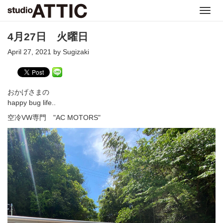
Toggl
navig
4月27日 火曜日
April 27, 2021 by Sugizaki
おかげさまの
happy bug life..
空冷VW専門 "AC MOTORS"