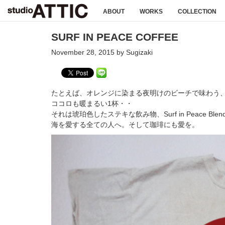
ABOUT
WORKS
COLLECTION
SURF IN PEACE COFFEE
November 28, 2015 by Sugizaki
たとえば、オレンジに染まる夜明けのビーチで味わう
ココロも暖まるい1杯・・
それは琥珀色したステキな飲み物、Surf in Peace Blen
海を愛する全ての人へ。そして珈琲にも愛を。