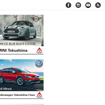
facebook
instagram
youtube
rss