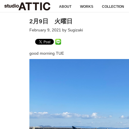
ABOUT
WORKS
COLLECTION
2月9日 火曜日
February 9, 2021 by Sugizaki
good morning TUE