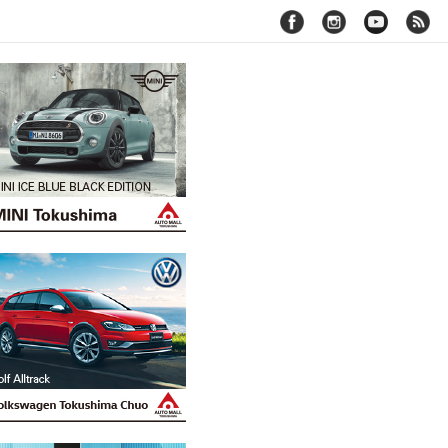
facebook
instagram
youtube
rss