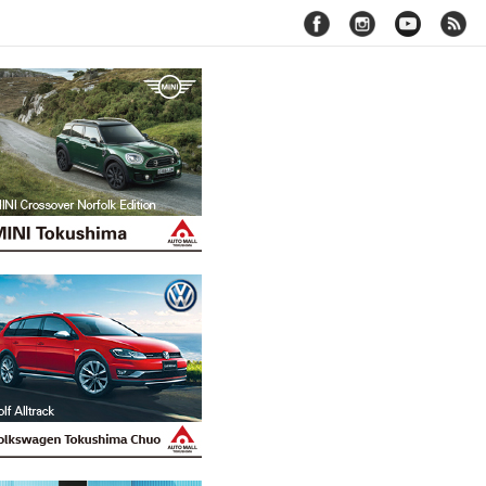
facebook
instagram
youtube
rss