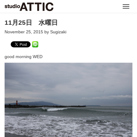
Toggl
navig
11月25日 水曜日
November 25, 2015 by Sugizaki
good morning WED