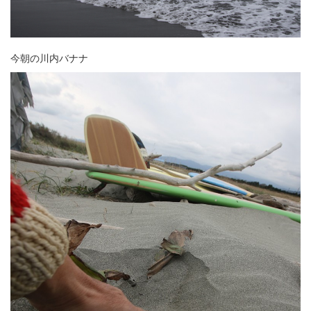
今朝の川内バナナ