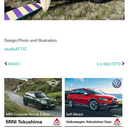
Design,Photo and Illustration.
studioATTIC
AiUeO
1 a day ISTG