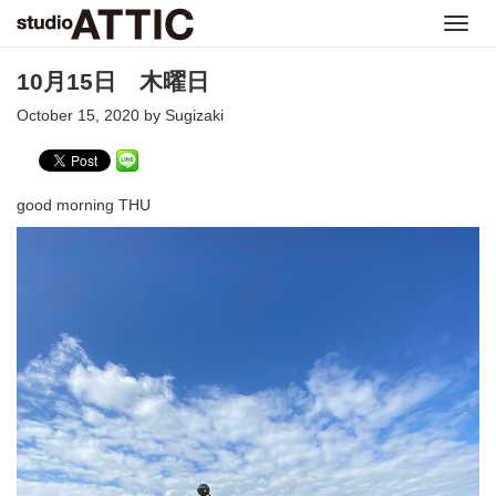
Toggl
navig
10月15日 木曜日
October 15, 2020 by Sugizaki
good morning THU