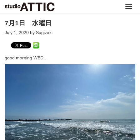
Toggl
navig
7月1日 水曜日
July 1, 2020 by Sugizaki
good morning WED..