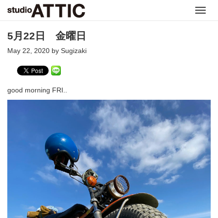
Toggl
navig
5月22日 金曜日
May 22, 2020 by Sugizaki
good morning FRI..