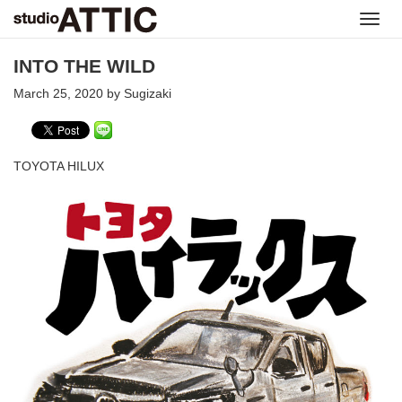
Toggl
navig
INTO THE WILD
March 25, 2020 by Sugizaki
TOYOTA HILUX