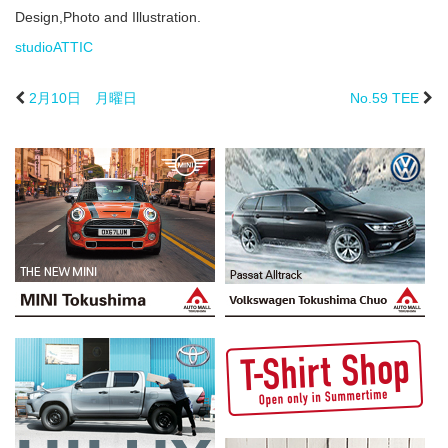
Design,Photo and Illustration.
studioATTIC
2月10日 月曜日
No.59 TEE