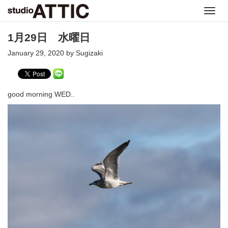
Toggl
navig
1月29日 水曜日
January 29, 2020 by Sugizaki
good morning WED..