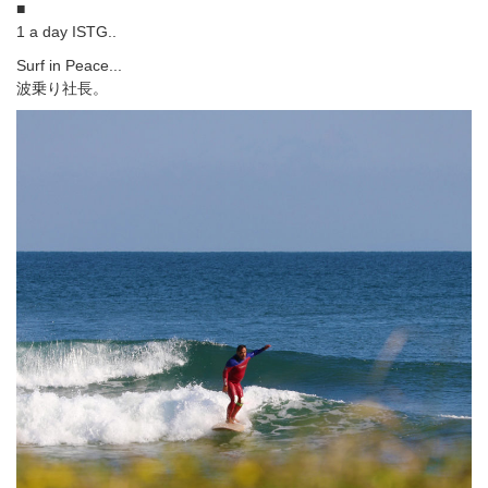
■
1 a day ISTG..
Surf in Peace...
波乗り社長。