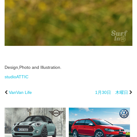
Design,Photo and Illustration.
studioATTIC
VanVan Life
1月30日 木曜日