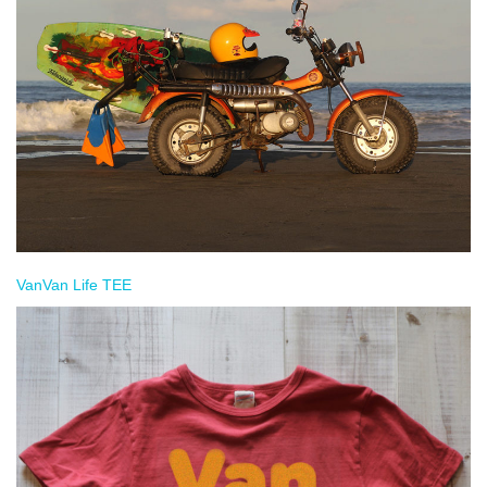
VanVan Life TEE