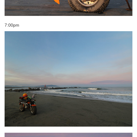
7:00pm