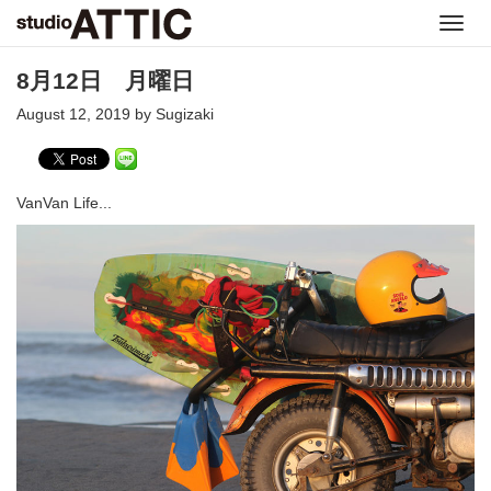
Toggl
navig
8月12日 月曜日
August 12, 2019 by Sugizaki
VanVan Life...