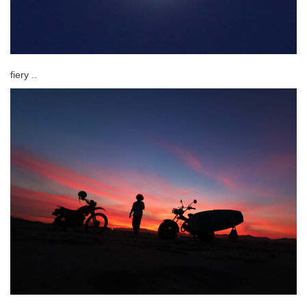
fiery ..