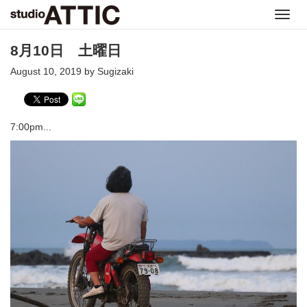
Toggl
navig
8月10日 土曜日
August 10, 2019 by Sugizaki
7:00pm...