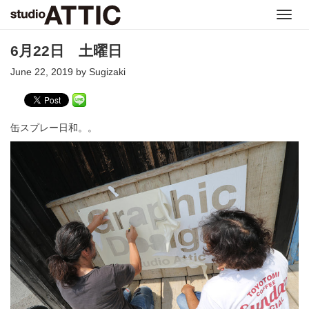
Toggl
navig
6月22日 土曜日
June 22, 2019 by Sugizaki
缶スプレー日和。。