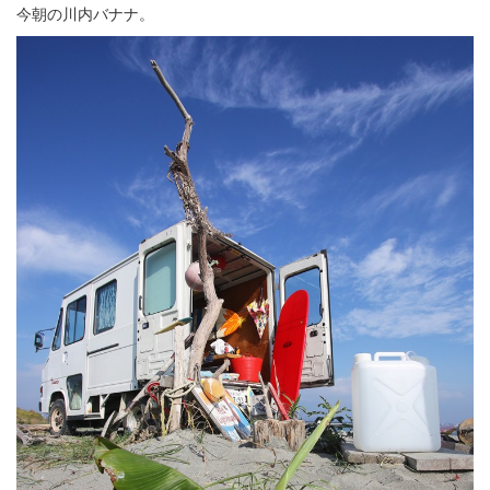
今朝の川内バナナ。