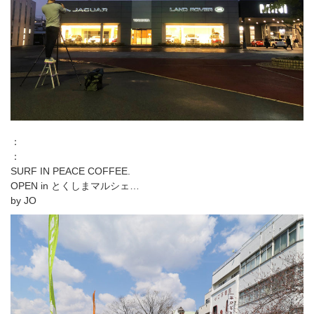
：
：
SURF IN PEACE COFFEE.
OPEN in とくしまマルシェ…
by JO