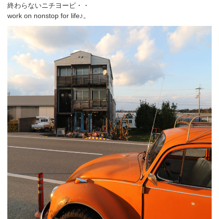
終わらないニチヨービ・・
work on nonstop for life♪。