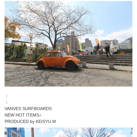
：
：
VANVES SURFBOARDS
NEW HOT ITEMS♪
PRODUCED by KEISYU.M