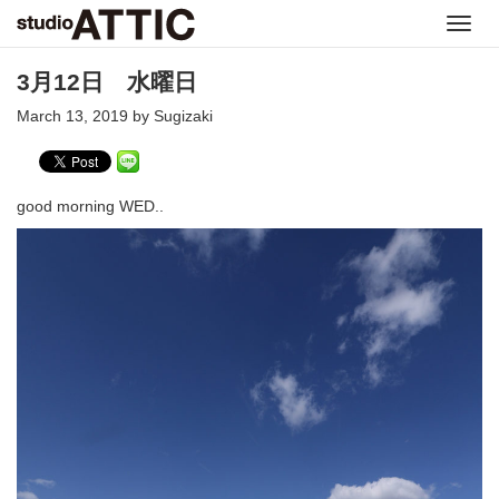
Toggl
navig
3月12日 水曜日
March 13, 2019 by Sugizaki
good morning WED..