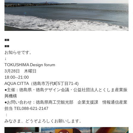
■■
■■
お知らせです。
↓
TOKUSHIMA Design forum
3月28日 木曜日
18:00--21:00
AQUA CITTA（徳島市万代町5丁目71-4)
●主催：徳島県・徳島デザイン会議・公益社団法人とくしま産業振
興機構
●お問い合わせ：徳島県商工労観光部 企業支援課 情報通信産業
担当 TEL088-621-2147
：
みなさま、どうぞよろしくお願いします。