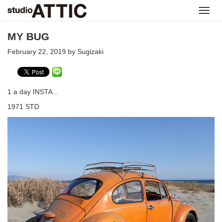
Toggl
navig
MY BUG
February 22, 2019 by Sugizaki
1 a day INSTA...
1971 STD