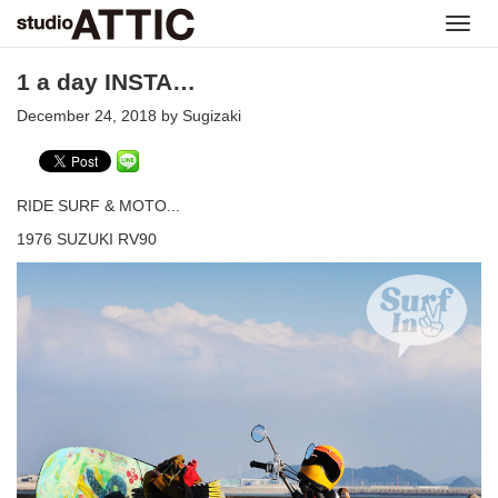
Toggl
navig
1 a day INSTA…
December 24, 2018 by Sugizaki
RIDE SURF & MOTO...
1976 SUZUKI RV90