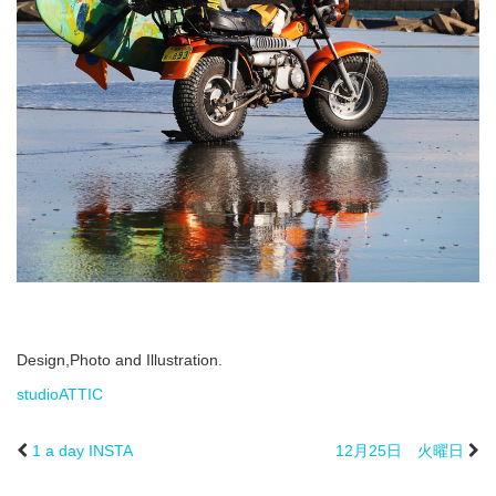
Design,Photo and Illustration.
studioATTIC
1 a day INSTA
12月25日 火曜日