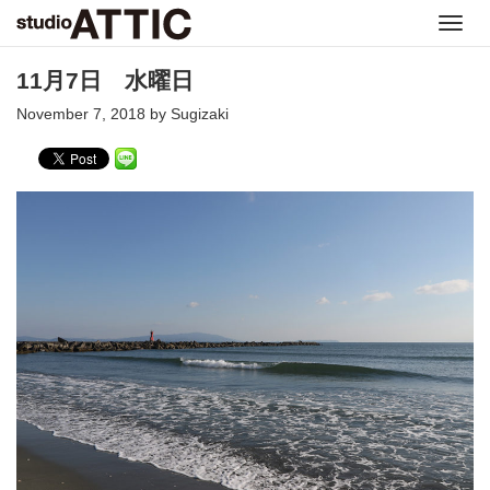
Toggl
navig
11月7日 水曜日
November 7, 2018 by Sugizaki