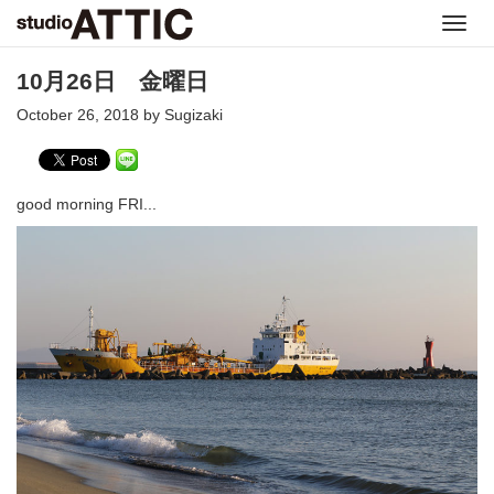
Toggl
navig
10月26日 金曜日
October 26, 2018 by Sugizaki
good morning FRI...