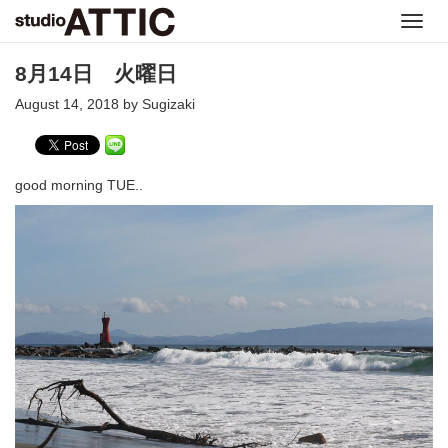
Toggl
navig
8月14日 火曜日
August 14, 2018 by Sugizaki
good morning TUE..