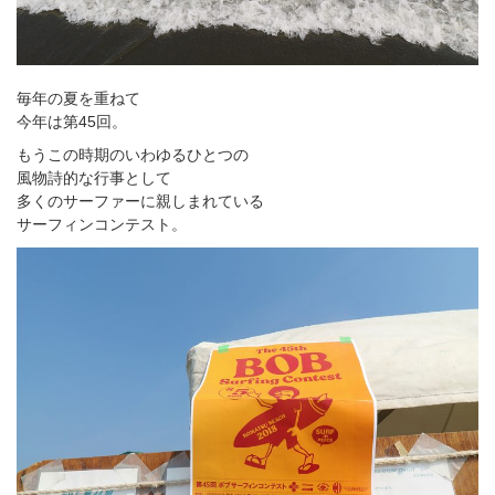
毎年の夏を重ねて
今年は第45回。
もうこの時期のいわゆるひとつの
風物詩的な行事として
多くのサーファーに親しまれている
サーフィンコンテスト。