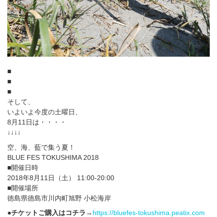
■
■
■
そして、
いよいよ今度の土曜日、
8月11日は・・・・
↓↓↓↓
空、海、藍で集う夏！
BLUE FES TOKUSHIMA 2018
■開催日時
2018年8月11日（土） 11:00-20:00
■開催場所
徳島県徳島市川内町旭野 小松海岸
●チケットご購入はコチラ→
https://bluefes-tokushima.peatix.com