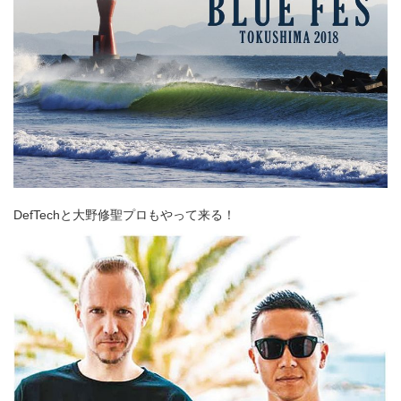
DefTechと大野修聖プロもやって来る！