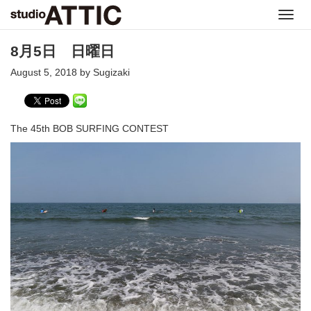
Toggl
navig
8月5日 日曜日
August 5, 2018 by Sugizaki
The 45th BOB SURFING CONTEST