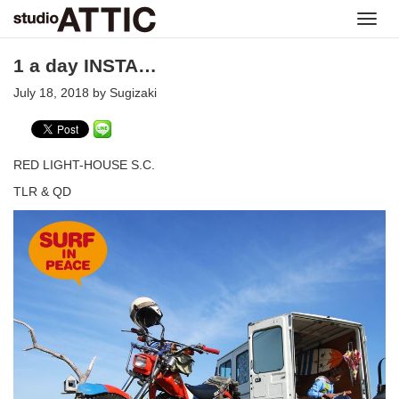
Toggl
navig
1 a day INSTA…
July 18, 2018 by Sugizaki
RED LIGHT-HOUSE S.C.
TLR & QD