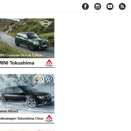
facebook
instagram
youtube
rss