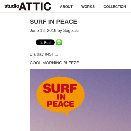
ABOUT
WORKS
COLLECTION
SURF IN PEACE
June 18, 2018 by Sugizaki
1 a day INST....
COOL MORNING BLEEZE