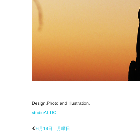
Design,Photo and Illustration.
studioATTIC
6月18日 月曜日