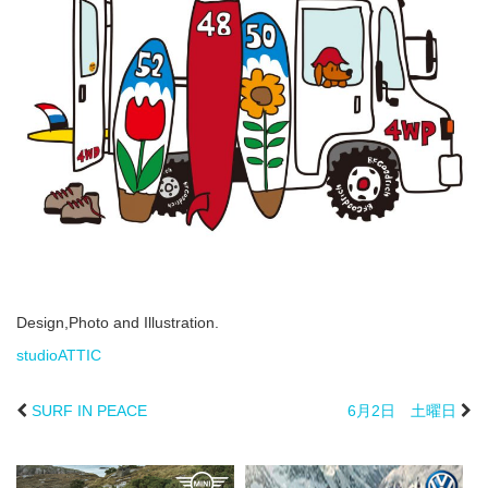
Design,Photo and Illustration.
studioATTIC
SURF IN PEACE
6月2日 土曜日