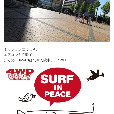
ミッションにつづき、
エアコンも不調で
ぼくのQDVVANは只今入院中。。4WP!