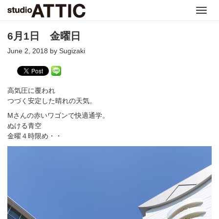
Toggl
navig
6月1日 金曜日
June 2, 2018 by Sugizaki
高気圧に覆われ
つづく安定した晴れの天気。
Mさんの赤いワゴンで快適通学。
ぬける青空
金曜４時限め・・